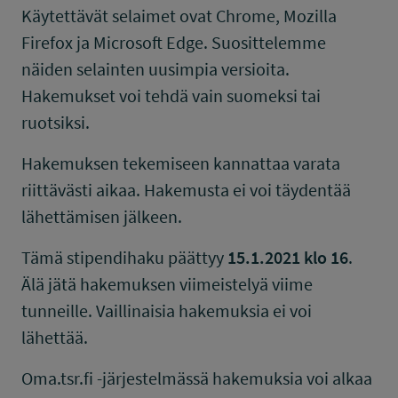
Käytettävät selaimet ovat Chrome, Mozilla
Firefox ja Microsoft Edge. Suosittelemme
näiden selainten uusimpia versioita.
Hakemukset voi tehdä vain suomeksi tai
ruotsiksi.
Hakemuksen tekemiseen kannattaa varata
riittävästi aikaa. Hakemusta ei voi täydentää
lähettämisen jälkeen.
Tämä stipendihaku päättyy
15.1.2021 klo 16
.
Älä jätä hakemuksen viimeistelyä viime
tunneille. Vaillinaisia hakemuksia ei voi
lähettää.
Oma.tsr.fi -järjestelmässä hakemuksia voi alkaa