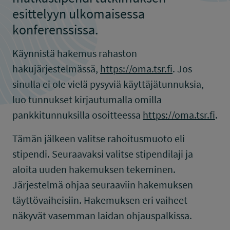
esittelyyn ulkomaisessa
konferenssissa.
Käynnistä hakemus rahaston
hakujärjestelmässä,
https://oma.tsr.fi
. Jos
sinulla ei ole vielä pysyviä käyttäjätunnuksia,
luo tunnukset kirjautumalla omilla
pankkitunnuksilla osoitteessa
https://oma.tsr.fi
.
Tämän jälkeen valitse rahoitusmuoto eli
stipendi. Seuraavaksi valitse stipendilaji ja
aloita uuden hakemuksen tekeminen.
Järjestelmä ohjaa seuraaviin hakemuksen
täyttövaiheisiin. Hakemuksen eri vaiheet
näkyvät vasemman laidan ohjauspalkissa.