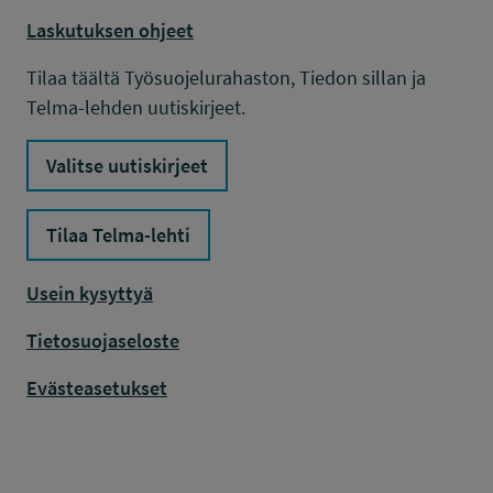
Laskutuksen ohjeet
Tilaa täältä Työsuojelurahaston, Tiedon sillan ja
Telma-lehden uutiskirjeet.
Valitse uutiskirjeet
Tilaa Telma-lehti
Usein kysyttyä
Tietosuojaseloste
Evästeasetukset