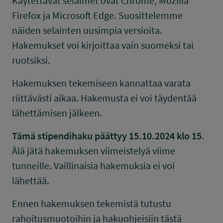
Käytettävät selaimet ovat Chrome, Mozilla
Firefox ja Microsoft Edge. Suosittelemme
näiden selainten uusimpia versioita.
Hakemukset voi kirjoittaa vain suomeksi tai
ruotsiksi.
Hakemuksen tekemiseen kannattaa varata
riittävästi aikaa. Hakemusta ei voi täydentää
lähettämisen jälkeen.
Tämä stipendihaku päättyy 15.10.2024 klo 15
.
Älä jätä hakemuksen viimeistelyä viime
tunneille. Vaillinaisia hakemuksia ei voi
lähettää.
Ennen hakemuksen tekemistä tutustu
rahoitusmuotoihin ja hakuohjeisiin tästä