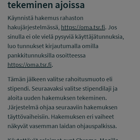
tekeminen ajoissa
Käynnistä hakemus rahaston
hakujärjestelmässä,
https://oma.tsr.fi
. Jos
sinulla ei ole vielä pysyviä käyttäjätunnuksia,
luo tunnukset kirjautumalla omilla
pankkitunnuksilla osoitteessa
https://oma.tsr.fi
.
Tämän jälkeen valitse rahoitusmuoto eli
stipendi. Seuraavaksi valitse stipendilaji ja
aloita uuden hakemuksen tekeminen.
Järjestelmä ohjaa seuraaviin hakemuksen
täyttövaiheisiin. Hakemuksen eri vaiheet
näkyvät vasemman laidan ohjauspalkissa.