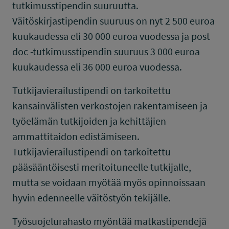
tutkimusstipendin suuruutta.
Väitöskirjastipendin suuruus on nyt 2 500 euroa
kuukaudessa eli 30 000 euroa vuodessa ja post
doc -tutkimusstipendin suuruus 3 000 euroa
kuukaudessa eli 36 000 euroa vuodessa.
Tutkijavierailustipendi on tarkoitettu
kansainvälisten verkostojen rakentamiseen ja
työelämän tutkijoiden ja kehittäjien
ammattitaidon edistämiseen.
Tutkijavierailustipendi on tarkoitettu
pääsääntöisesti meritoituneelle tutkijalle,
mutta se voidaan myötää myös opinnoissaan
hyvin edenneelle väitöstyön tekijälle.
Työsuojelurahasto myöntää matkastipendejä