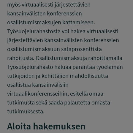
myös virtuaalisesti järjestettävien
kansainvälisten konferenssien
osallistumismaksujen kattamiseen.
Työsuojelurahastosta voi hakea virtuaalisesti
järjestettävien kansainvälisten konferenssien
osallistumismaksuun sataprosenttista
rahoitusta. Osallistumismaksuja rahoittamalla
Työsuojelurahasto haluaa parantaa työelämän
tutkijoiden ja kehittäjien mahdollisuutta
osallistua kansainvälisiin
virtuaalikonferensseihin, esitellä omaa
tutkimusta sekä saada palautetta omasta
tutkimuksesta.
Aloita hakemuksen