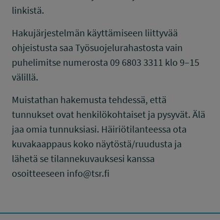
linkistä.
Hakujärjestelmän käyttämiseen liittyvää
ohjeistusta saa Työsuojelurahastosta vain
puhelimitse numerosta 09 6803 3311 klo 9–15
välillä.
Muistathan hakemusta tehdessä, että
tunnukset ovat henkilökohtaiset ja pysyvät. Älä
jaa omia tunnuksiasi. Häiriötilanteessa ota
kuvakaappaus koko näytöstä/ruudusta ja
lähetä se tilannekuvauksesi kanssa
osoitteeseen info@tsr.fi