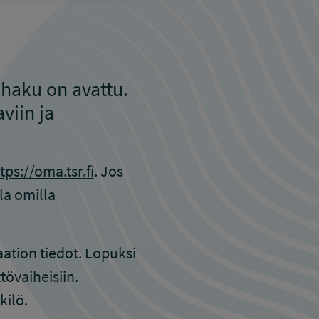
haku on avattu.
viin ja
tps://oma.tsr.fi
. Jos
la omilla
ation tiedot. Lopuksi
tövaiheisiin.
kilö.