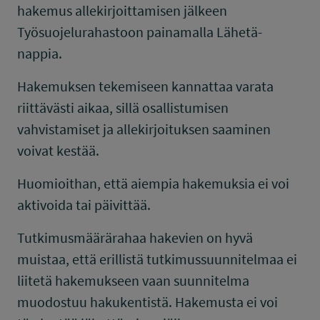
hakemus allekirjoittamisen jälkeen
Työsuojelurahastoon painamalla Lähetä-
nappia.
Hakemuksen tekemiseen kannattaa varata
riittävästi aikaa, sillä osallistumisen
vahvistamiset ja allekirjoituksen saaminen
voivat kestää.
Huomioithan, että aiempia hakemuksia ei voi
aktivoida tai päivittää.
Tutkimusmäärärahaa hakevien on hyvä
muistaa, että erillistä tutkimussuunnitelmaa ei
liitetä hakemukseen vaan suunnitelma
muodostuu hakukentistä. Hakemusta ei voi