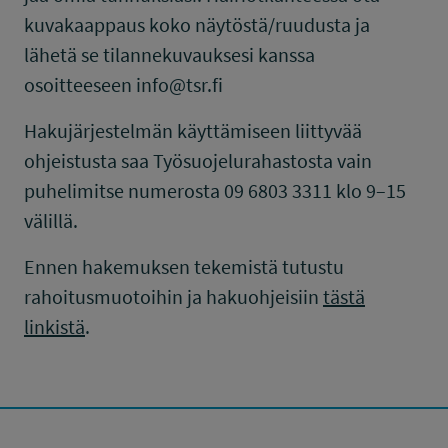
kuvakaappaus koko näytöstä/ruudusta ja
lähetä se tilannekuvauksesi kanssa
osoitteeseen info@tsr.fi
Hakujärjestelmän käyttämiseen liittyvää
ohjeistusta saa Työsuojelurahastosta vain
puhelimitse numerosta 09 6803 3311 klo 9–15
välillä.
Ennen hakemuksen tekemistä tutustu
rahoitusmuotoihin ja hakuohjeisiin
tästä
linkistä
.