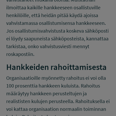
ilmoittaa kaikille hankkeeseen osallistuville
henkilöille, että heidän pitää käydä ajoissa
vahvistamassa osallistumisensa hankkeeseen.
Jos osallistumisvahvistusta koskeva sähköposti
ei löydy saapuneista sähköposteista, kannattaa
tarkistaa, onko vahvistusviesti mennyt
roskapostiin.
Hankkeiden rahoittamisesta
Organisaatioille myönnetty rahoitus ei voi olla
100 prosenttia hankkeen kuluista. Rahoitus
määräytyy hankkeen perusteltujen ja
realististen kulujen perusteella. Rahoituksella ei
voi kattaa organisaation normaalin toiminnan