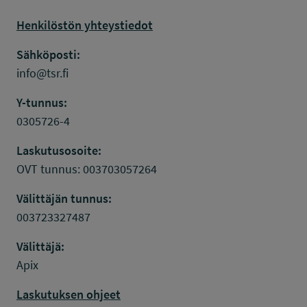
Henkilöstön yhteystiedot
Sähköposti:
info@tsr.fi
Y-tunnus:
0305726-4
Laskutusosoite:
OVT tunnus: 003703057264
Välittäjän tunnus:
003723327487
Välittäjä:
Apix
Laskutuksen ohjeet