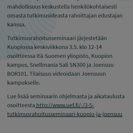
mahdollisuus keskustella henkilökohtaisesti
omasta tutkimusideasta rahoittajan edustajan
kanssa.
Tutkimusrahoitusseminaari järjestetään
Kuopiossa keskiviikkona 3.5. klo 12-14
osoitteessa Itä-Suomen yliopisto, Kuopion
kampus, Snellmania Sali SN300 ja Joensuu
BOR101. Tilaisuus videoidaan Joensuun
kampukselle.
Lue lisää seminaarin ohjelmasta ja aikataulusta
osoitteesta
http://www.uef.fi/-/3-5-
tutkimusrahoitusseminaari-kuopio-ja-joensuu