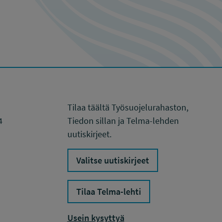
Tilaa täältä Työsuojelurahaston,
4
Tiedon sillan ja Telma-lehden
uutiskirjeet.
Valitse uutiskirjeet
Tilaa Telma-lehti
Usein kysyttyä