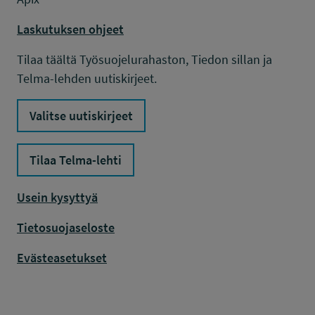
Laskutuksen ohjeet
Tilaa täältä Työsuojelurahaston, Tiedon sillan ja
Telma-lehden uutiskirjeet.
Valitse uutiskirjeet
Tilaa Telma-lehti
Usein kysyttyä
Tietosuojaseloste
Evästeasetukset