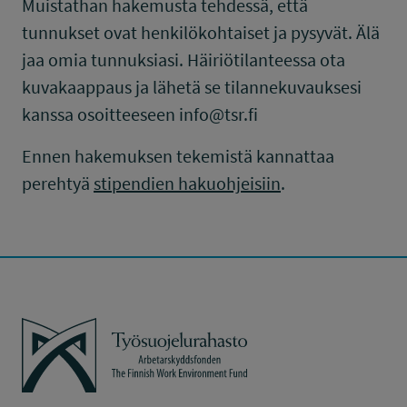
Muistathan hakemusta tehdessä, että
tunnukset ovat henkilökohtaiset ja pysyvät. Älä
jaa omia tunnuksiasi. Häiriötilanteessa ota
kuvakaappaus ja lähetä se tilannekuvauksesi
kanssa osoitteeseen info@tsr.fi
Ennen hakemuksen tekemistä kannattaa
perehtyä
stipendien hakuohjeisiin
.
Työsuojelurahasto