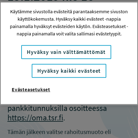
Käytämme sivustolla evästeitä parantaaksemme sivuston
17.12.2018
käyttökokemusta. Hyväksy kaikki evästeet -nappia
painamalla hyväksyt evästeiden käytön. Evästeasetukset -
Työsuojelurahaston stipendien
nappia painamalla voit valita sallimasi evästetyypit.
rahoitushaku on avattu. Käynnistä
hakemus rahaston uudessa
Hyväksy vain välttämättömät
hakujärjestelmässä,
https://oma.tsr.fi
. Jos sinulla ei ole
Hyväksy kaikki evästeet
vielä uusia pysyviä
käyttäjätunnuksia, luo tunnukset
Evästeasetukset
kirjautumalla omilla
pankkitunnuksilla osoitteessa
https://oma.tsr.fi
.
Tämän jälkeen valitse rahoitusmuoto eli