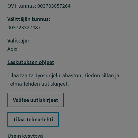
OVT tunnus: 003703057264
Välittäjän tunnus:
003723327487
Välittäjä:
Apix
Laskutuksen ohjeet
Tilaa täältä Työsuojelurahaston, Tiedon sillan ja
Telma-lehden uutiskirjeet.
Valitse uutiskirjeet
Tilaa Telma-lehti
Usein kysyttyä