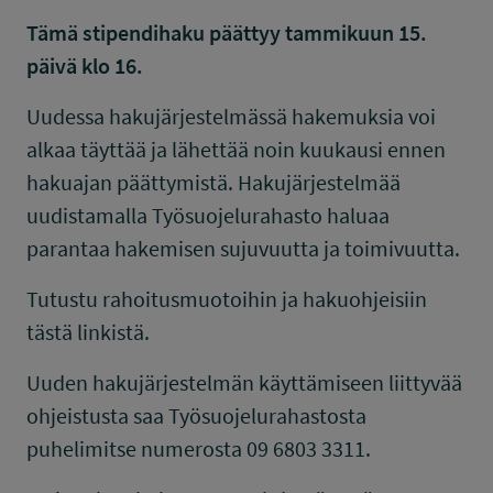
Tämä stipendihaku päättyy tammikuun 15.
päivä klo 16.
Uudessa hakujärjestelmässä hakemuksia voi
alkaa täyttää ja lähettää noin kuukausi ennen
hakuajan päättymistä. Hakujärjestelmää
uudistamalla Työsuojelurahasto haluaa
parantaa hakemisen sujuvuutta ja toimivuutta.
Tutustu rahoitusmuotoihin ja hakuohjeisiin
tästä linkistä.
Uuden hakujärjestelmän käyttämiseen liittyvää
ohjeistusta saa Työsuojelurahastosta
puhelimitse numerosta 09 6803 3311.