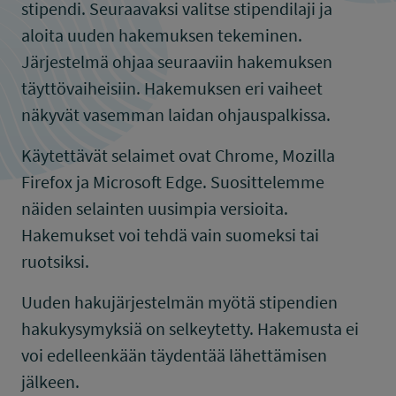
stipendi. Seuraavaksi valitse stipendilaji ja
aloita uuden hakemuksen tekeminen.
Järjestelmä ohjaa seuraaviin hakemuksen
täyttövaiheisiin. Hakemuksen eri vaiheet
näkyvät vasemman laidan ohjauspalkissa.
Käytettävät selaimet ovat Chrome, Mozilla
Firefox ja Microsoft Edge. Suosittelemme
näiden selainten uusimpia versioita.
Hakemukset voi tehdä vain suomeksi tai
ruotsiksi.
Uuden hakujärjestelmän myötä stipendien
hakukysymyksiä on selkeytetty. Hakemusta ei
voi edelleenkään täydentää lähettämisen
jälkeen.