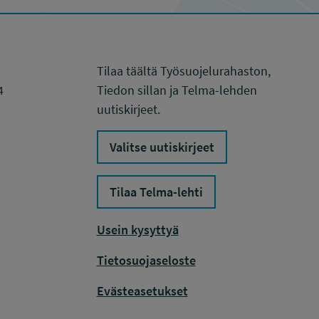
Tilaa täältä Työsuojelurahaston,
4
Tiedon sillan ja Telma-lehden
uutiskirjeet.
Valitse uutiskirjeet
Tilaa Telma-lehti
Usein kysyttyä
Tietosuojaseloste
Evästeasetukset