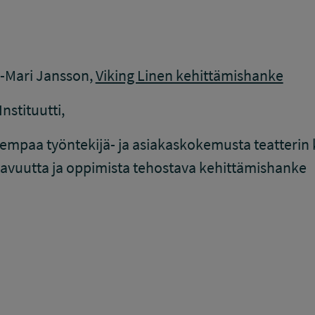
u-Mari Jansson,
Viking Linen kehittämishanke
Instituutti,
empaa työntekijä- ja asiakaskokemusta teatterin 
avuutta ja oppimista tehostava kehittämishanke