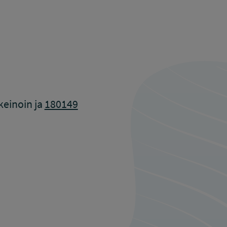
keinoin ja
180149