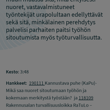
nuoret, vastavalmistuneet
työntekijät urapolultaan edellyttävät
sekä sitä, minkälainen perehdytys
palvelisi parhaiten paitsi työhön
sitoutumista myös työturvallisuutta.
Kesto
: 3:48
Hankkeet
:
190111
Kannustava puhe (KaPu)-
Mikä saa nuoret sitoutumaan työhön ja
kokemaan merkitystä työstään? ja
118109
Rakennusalan turvallisuusloikka RaTuLo –