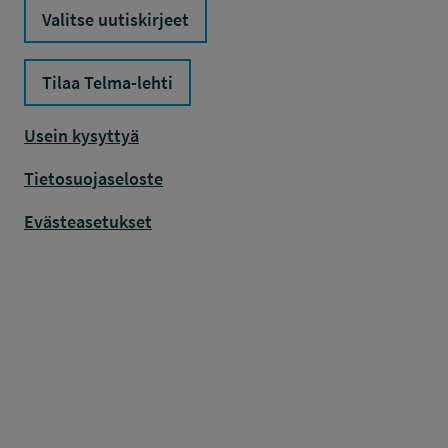
Valitse uutiskirjeet
Tilaa Telma-lehti
Usein kysyttyä
Tietosuojaseloste
Evästeasetukset