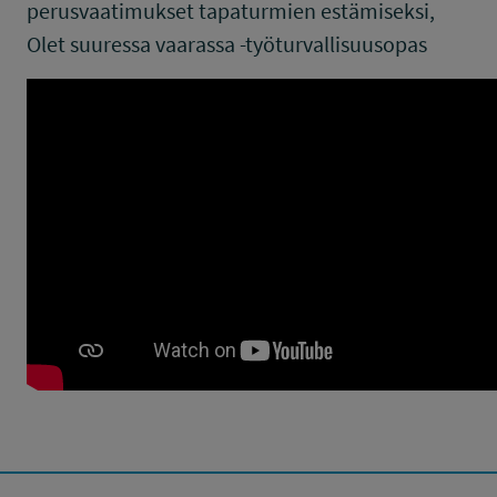
perusvaatimukset tapaturmien estämiseksi,
Olet suuressa vaarassa -työturvallisuusopas